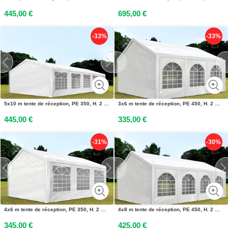
445,00 €
695,00 €
-33%
-33%
5x10 m tente de réception, PE 350, H. 2 m, blanc - (90104)
3x6 m tente de réception, PE 450, H. 2 m, blanc - (91104)
445,00 €
335,00 €
-31%
-30%
4x6 m tente de réception, PE 350, H. 2 m, blanc - (90102)
4x8 m tente de réception, PE 450, H. 2 m, blanc - (91111)
345,00 €
425,00 €