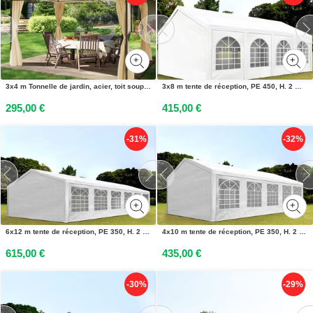
3x4 m Tonnelle de jardin, acier, toit souple, champagne - (300110)
3x8 m tente de réception, PE 450, H. 2 m, blanc - (91105)
295,00 €
415,00 €
-31%
-32%
6x12 m tente de réception, PE 350, H. 2 m, blanc - (90109)
4x10 m tente de réception, PE 350, H. 2 m, blanc - (90107)
615,00 €
435,00 €
-30%
-29%