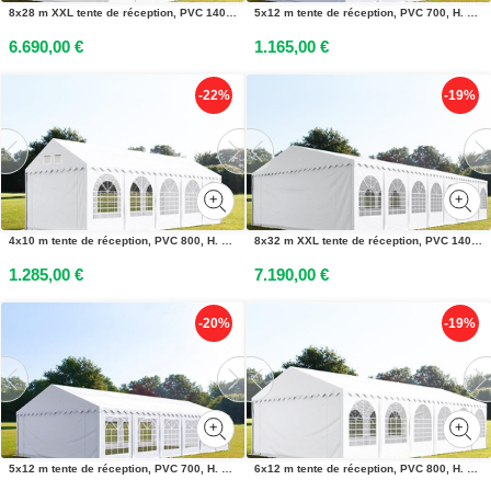
8x28 m XXL tente de réception, PVC 1400, H. 2,6 m, blanc - (49239)
5x12 m tente de réception, PVC 700, H. 2 m, blanc - (4746)
6.690,00 €
1.165,00 €
-22%
-19%
4x10 m tente de réception, PVC 800, H. 2 m, blanc - (2657)
8x32 m XXL tente de réception, PVC 1400, H. 2,6 m, blanc - (49247)
1.285,00 €
7.190,00 €
-20%
-19%
5x12 m tente de réception, PVC 700, H. 2 m, blanc - (6048)
6x12 m tente de réception, PVC 800, H. 2 m, blanc - (7859)