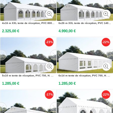
4x16 m XXL tente de réception, PVC 800, H. 2,6 m, blanc - (37643)
6x26 m XXL tente de réception, PVC 1400, H. 2,6 m, blanc - (38666)
2.325,00 €
4.990,00 €
-23%
-22%
5x10 m tente de réception, PVC 750, H. 2 m, blanc - (7323)
6x14 m tente de réception, PVC 700, H. 2 m, blanc - (5109)
1.285,00 €
1.285,00 €
-17%
-22%