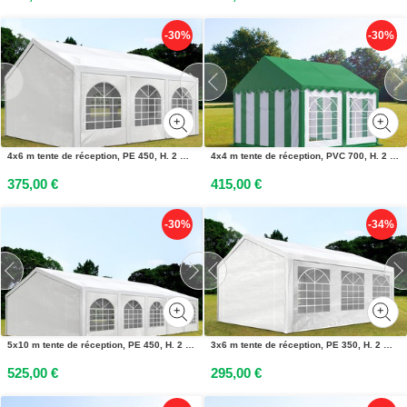
-30%
-30%
4x6 m tente de réception, PE 450, H. 2 m, blanc - (91110)
4x4 m tente de réception, PVC 700, H. 2 m, vert-blanc - (6135)
375,00 €
415,00 €
-30%
-34%
5x10 m tente de réception, PE 450, H. 2 m, blanc - (91116)
3x6 m tente de réception, PE 350, H. 2 m, blanc - (90101)
525,00 €
295,00 €