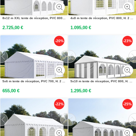
8x12 m XXL tente de réception, PVC 800, H. 2,6 m, blanc - (5204)
4x8 m tente de réception, PVC 800, H. 2 m, blanc - (7852)
2.725,00 €
1.095,00 €
-20%
-23%
5x6 m tente de réception, PVC 700, H. 2 m, blanc - (6073)
5x10 m tente de réception, PVC 800, H. 2 m, gris-blanc - (5372)
655,00 €
1.295,00 €
-22%
-25%