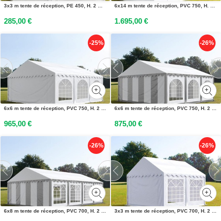
3x3 m tente de réception, PE 450, H. 2 m, blanc - (91101)
6x14 m tente de réception, PVC 750, H. 2 m, blanc - (2635)
285,00 €
1.695,00 €
-25%
-26%
6x6 m tente de réception, PVC 750, H. 2 m, blanc - (7311)
6x6 m tente de réception, PVC 750, H. 2 m, gris-blanc - (7159)
965,00 €
875,00 €
-26%
-26%
6x8 m tente de réception, PVC 700, H. 2 m, gris-blanc - (6054)
3x3 m tente de réception, PVC 700, H. 2 m, blanc - (6158)