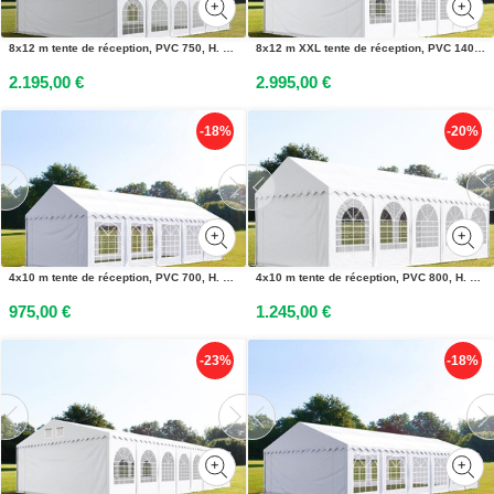
8x12 m tente de réception, PVC 750, H. 2 m, blanc - (7314)
8x12 m XXL tente de réception, PVC 1400, H. 2,6 m, blanc - (5206)
2.195,00 €
2.995,00 €
-18%
-20%
4x10 m tente de réception, PVC 700, H. 2 m, blanc - (4754)
4x10 m tente de réception, PVC 800, H. 2 m, blanc - (7841)
975,00 €
1.245,00 €
-23%
-18%