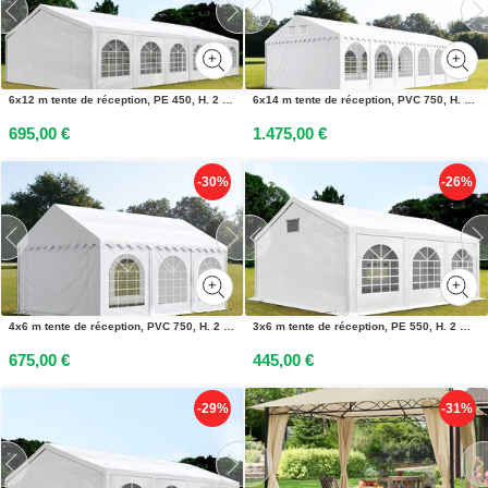
6x12 m tente de réception, PE 450, H. 2 m, blanc - (91118)
6x14 m tente de réception, PVC 750, H. 2 m, blanc - (2633)
695,00 €
1.475,00 €
-30%
-26%
4x6 m tente de réception, PVC 750, H. 2 m, blanc - (7210)
3x6 m tente de réception, PE 550, H. 2 m, blanc - (92101)
675,00 €
445,00 €
-29%
-31%