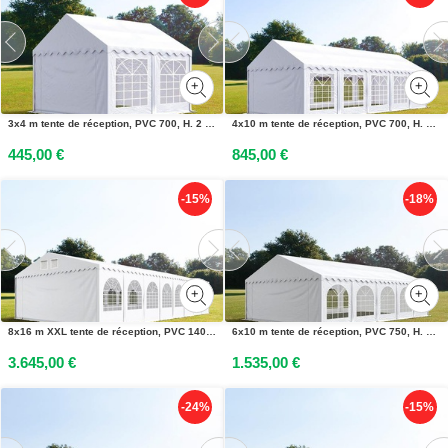
3x4 m tente de réception, PVC 700, H. 2 m, blanc - (6152)
4x10 m tente de réception, PVC 700, H. 2 m, blanc - (6077)
445,00 €
845,00 €
-15%
-18%
8x16 m XXL tente de réception, PVC 1400, H. 2,6 m, blanc - (5274)
6x10 m tente de réception, PVC 750, H. 2 m, blanc - (7304)
3.645,00 €
1.535,00 €
-24%
-15%