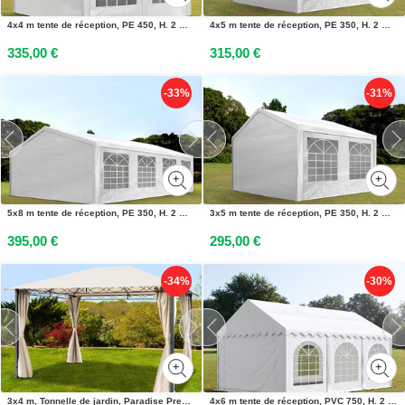
4x4 m tente de réception, PE 450, H. 2 m, blanc - (91108)
4x5 m tente de réception, PE 350, H. 2 m, blanc - (90110)
335,00 €
315,00 €
-33%
-31%
5x8 m tente de réception, PE 350, H. 2 m, blanc - (90108)
3x5 m tente de réception, PE 350, H. 2 m, blanc - (90113)
395,00 €
295,00 €
-34%
-30%
3x4 m, Tonnelle de jardin, Paradise Premium, champagne - (300114)
4x6 m tente de réception, PVC 750, H. 2 m, blanc - (7339)