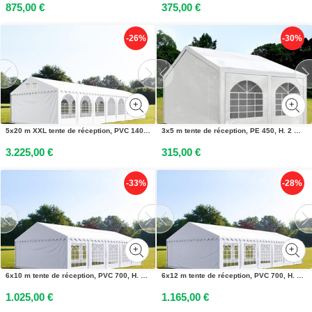
875,00 €
375,00 €
-26%
-30%
5x20 m XXL tente de réception, PVC 1400, H. 2,6 m, blanc - (38512)
3x5 m tente de réception, PE 450, H. 2 m, blanc - (91103)
3.225,00 €
315,00 €
-33%
-28%
6x10 m tente de réception, PVC 700, H. 2 m, blanc - (4791)
6x12 m tente de réception, PVC 700, H. 2 m, blanc - (4796)
1.025,00 €
1.165,00 €