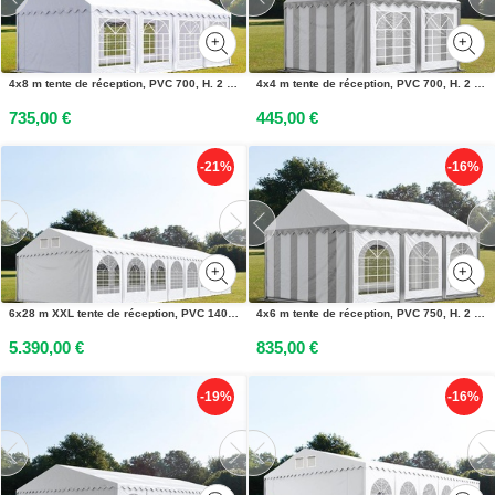
4x8 m tente de réception, PVC 700, H. 2 m, blanc - (4777)
4x4 m tente de réception, PVC 700, H. 2 m, gris-blanc - (6132)
735,00 €
445,00 €
-21%
-16%
6x28 m XXL tente de réception, PVC 1400, H. 2,6 m, blanc - (37739)
4x6 m tente de réception, PVC 750, H. 2 m, gris-blanc - (7341)
5.390,00 €
835,00 €
-19%
-16%