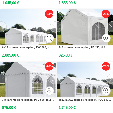
1.045,00 €
1.855,00 €
-23%
-21%
6x14 m tente de réception, PVC 800, H. 2 m, blanc - (5376)
4x2 m tente de réception, PE 450, H. 2 m, blanc - (91107)
2.085,00 €
325,00 €
-16%
-20%
3x6 m tente de réception, PVC 800, H. 2 m, blanc - (2643)
4x12 m XXL tente de réception, PVC 1400, H. 2,6 m, blanc - (8187)
875,00 €
1.745,00 €