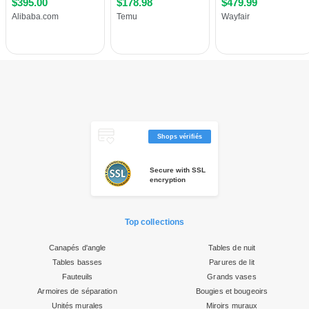
Shops vérifiés
Secure with SSL
encryption
Top collections
Canapés d'angle
Tables de nuit
Tables basses
Parures de lit
Fauteuils
Grands vases
Armoires de séparation
Bougies et bougeoirs
Unités murales
Miroirs muraux