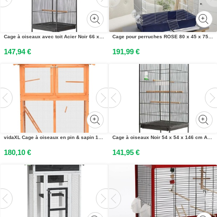
Cage à oiseaux avec toit Acier Noir 66 x 66 x 155 cm
Cage pour perruches ROSE 80 x 45 x 75 cm - rose - 1 pièce
147,94 €
191,99 €
vidaXL Cage à oiseaux en pin & sapin 125,5x59,5x164 cm
Cage à oiseaux Noir 54 x 54 x 146 cm Acier
180,10 €
141,95 €