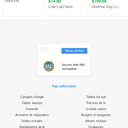
Shops vérifiés
Secure with SSL
encryption
Top collections
Canapés d'angle
Tables de nuit
Tables basses
Parures de lit
Fauteuils
Grands vases
Armoires de séparation
Bougies et bougeoirs
Unités murales
Miroirs muraux
Rangements de lit
Sculptures