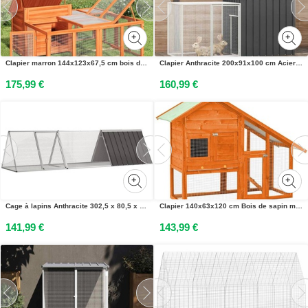
Clapier marron 144x123x67,5 cm bois de pin massif
Clapier Anthracite 200x91x100 cm Acier galvanisé
175,99 €
160,99 €
Cage à lapins Anthracite 302,5 x 80,5 x 71 cm Acier galvanisé
Clapier 140x63x120 cm Bois de sapin massif
141,99 €
143,99 €