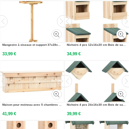
Mangeoire à oiseaux et support 37x28x100cm Bois de sapin massif
Nichoirs 4 pcs 12x16x20 cm Bois de sapin
33,99 €
34,99 €
Maison pour moineau avec 5 chambres 68x15x21 cm Bois de sapin
Nichoirs 4 pcs 24x16x30 cm Bois de sapin
41,99 €
39,99 €