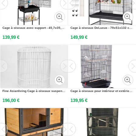
Cage à oiseaux avec support - 45,7x35,5x151 cm - Abri robuste pour oiseaux à usage externe - Idéal pour les perruches et les canaris
Cage à oiseaux DeLuxus - 79x51x132 cm - Noir - Pour perruches et perroquets - Avec roulettes et tiroir amovible
139,99 €
149,99 €
Fine Asianliving Cage à oiseaux suspendue avec crochet Décoration blanche D40xH60cm
Cage à oiseaux pour intérieur et extérieur, avec mangeoires, volière, dimensions standard : 92 x 34 x 44 cm, cage à oiseaux noire
196,00 €
139,95 €