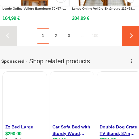
Lendo Online Volière Extérieure 70×57×165 cm Bois Marron
Lendo Online Volière Extérieure 115x58x164 cm Bois Marron
164,99 €
204,99 €
1
2
3
...
100