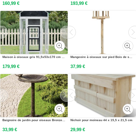
160,99 €
193,99 €
Maison à oiseaux gris 91,5x53x170 cm bois massif de pin
Mangeoire à oiseaux sur pied Bois de sapin 33x110 cm
179,99 €
37,99 €
Baignoire de jardin pour oiseaux Bronze Plastique
Nichoir pour moineau 44 x 15,5 x 21,5 cm
33,99 €
29,99 €