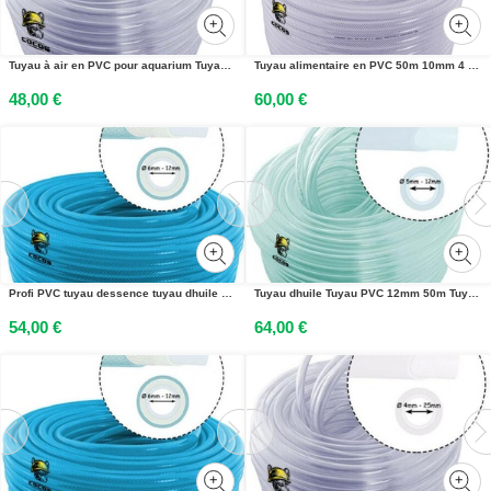
Tuyau à air en PVC pour aquarium Tuyau à eau 20m 25mm transparent alimentaire
Tuyau alimentaire en PVC 50m 10mm 4 couches Tuyau deau Tuyau dair Tuyau technique
48,00 €
60,00 €
Profi PVC tuyau dessence tuyau dhuile 8mm 50m 4-couches tuyau de carburant tuyau deau
Tuyau dhuile Tuyau PVC 12mm 50m Tuyau dessence Tuyau de carburant Tuyau deau Tuyau dair
54,00 €
64,00 €