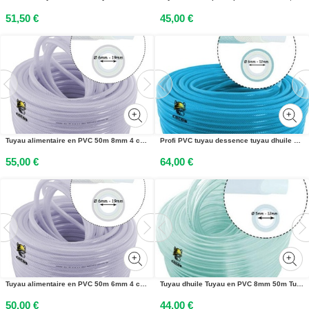
51,50 €
45,00 €
Tuyau alimentaire en PVC 50m 8mm 4 couches Tuyau deau Tuyau dair Tuyau technique
Profi PVC tuyau dessence tuyau dhuile 12mm 50m 4-couches tuyau de carburant tuyau deau
55,00 €
64,00 €
Tuyau alimentaire en PVC 50m 6mm 4 couches Tuyau deau Tuyau dair Tuyau technique
Tuyau dhuile Tuyau en PVC 8mm 50m Tuyau dessence Tuyau de carburant Tuyau deau Tuyau dair
50,00 €
44,00 €