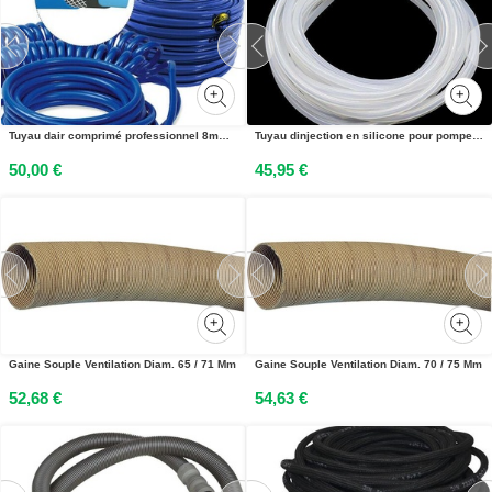
Tuyau dair comprimé professionnel 8mm 50m 20 BAR Tuyau dair en PVC Tuyau de compresseur
Tuyau dinjection en silicone pour pompe - tuyau flexible pour le transfert par pompe - 8 mètres
50,00 €
45,95 €
Gaine Souple Ventilation Diam. 65 / 71 Mm
Gaine Souple Ventilation Diam. 70 / 75 Mm
52,68 €
54,63 €