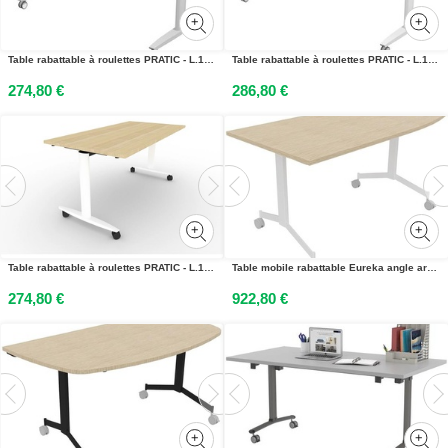
Table rabattable à roulettes PRATIC - L.140 x P.80 cm - Plateau Chêne - Pieds Aluminium
Table rabattable à roulettes PRATIC - L.160 x P.80 cm - Plateau Chêne Canadien - Pieds Blanc
274,80 €
286,80 €
Table rabattable à roulettes PRATIC - L.140 x P.80 cm - Plateau Chêne - Pieds Blanc
Table mobile rabattable Eureka angle arrondi à droite - L.170 x P.80 cm - Plateau Chêne - Pieds Blanc
274,80 €
922,80 €