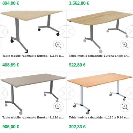
894,00 €
3.562,80 €
Table mobile rabattable Eureka - L.140 x P.70 cm - Plateau Chêne Nebraska - Pieds Aluminium
Table mobile rabattable Eureka angle arrondi à gauche - L.170 x P.80 cm - Plateau Chêne Nebraska - Pieds Aluminium
408,89 €
922,80 €
Table mobile rabattable Eureka - L.160 x P.80 cm - Plateau Argile - Pieds Aluminium
Table mobile rabattable - L.120 x P.80 cm - Plateau Hêtre - Pieds Aluminium
906,00 €
302,33 €