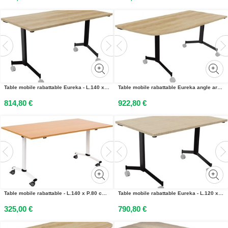
Table mobile rabattable Eureka - L.140 x P.70 cm - Plateau Chêne Nebraska - Pieds Noir
Table mobile rabattable Eureka angle arrondi à gauche - L.170 x P.80 cm - Plateau Chêne Nebraska - Pieds Noir
814,80 €
922,80 €
Table mobile rabattable - L.140 x P.80 cm - Plateau Hêtre - Pieds Blanc
Table mobile rabattable Eureka - L.120 x P.80 cm - Plateau Chêne - Pieds Noir
325,00 €
790,80 €