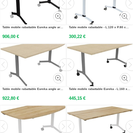
Table mobile rabattable Eureka angle arrondi à droite - L.150 x P.70 cm - Plateau Chêne - Pieds Noir
Table mobile rabattable - L.120 x P.80 cm - Plateau Blanc - Pieds Aluminium
906,00 €
300,22 €
Table mobile rabattable Eureka angle arrondi à droite - L.170 x P.80 cm - Plateau Chêne - Pieds Aluminium
Table mobile rabattable Eureka - L.160 x P.80 cm - Plateau Chêne - Pieds Aluminium
922,80 €
445,15 €