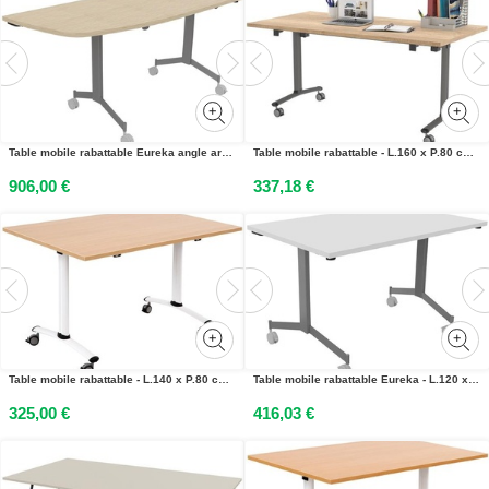
Table mobile rabattable Eureka angle arrondi à gauche - L.150 x P.70 cm - Plateau Chêne - Pieds Aluminium
Table mobile rabattable - L.160 x P.80 cm - Plateau Chêne canadien - Pieds Aluminium
906,00 €
337,18 €
Table mobile rabattable - L.140 x P.80 cm - Plateau Chêne - Pieds Blanc
Table mobile rabattable Eureka - L.120 x P.80 cm - Plateau Blanc - Pieds Aluminium
325,00 €
416,03 €