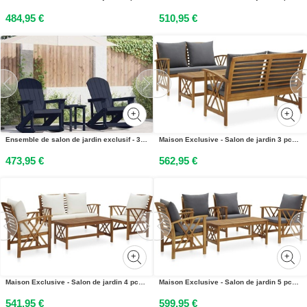
484,95 €
510,95 €
Ensemble de salon de jardin exclusif - 3 pièces - Bleu marine - Matériau : HDPE
Maison Exclusive - Salon de jardin 3 pcs avec coussins Bois dacacia massif
473,95 €
562,95 €
Maison Exclusive - Salon de jardin 4 pcs avec coussins Bois dacacia solide
Maison Exclusive - Salon de jardin 5 pcs avec coussins Bois dacacia solide
541,95 €
599,95 €