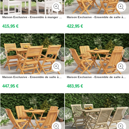
Maison Exclusive - Ensemble à manger de jardin 5 pcs blanc bois massif de pin
Maison Exclusive - Ensemble de salle à manger de jardin 5 pièces en teck massif
415,95 €
422,95 €
Maison Exclusive - Ensemble de salle à manger de jardin 5 pièces en teck massif
Maison Exclusive - Ensemble de salle à manger de jardin 5 pièces en teck massif
447,95 €
483,95 €