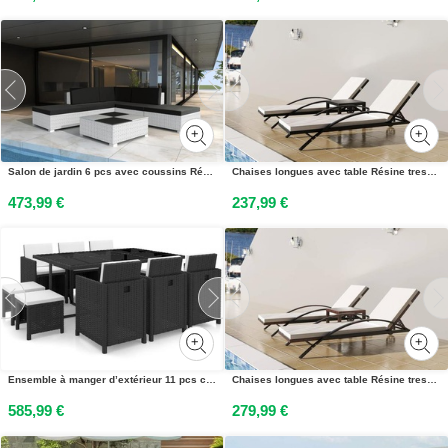
Salon de jardin 6 pcs avec coussins Résine tressée Blanc
Chaises longues avec table Résine tressée Noir
473,99 €
237,99 €
Ensemble à manger d’extérieur 11 pcs coussins résine tressée
Chaises longues avec table Résine tressée Marron
585,99 €
279,99 €