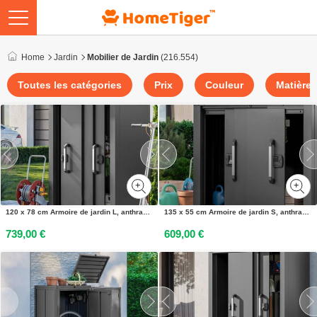
Home
Jardin
Mobilier de Jardin
(216.554)
Toutes les catégories
Prix
Couleur
Matière
120 x 78 cm Armoire de jardin L, anthracite - (GFPV00921)
135 x 55 cm Armoire de jardin S, anthracite - (GFPV00922)
739,00 €
609,00 €