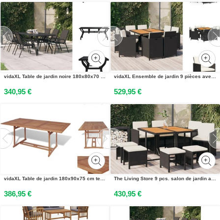
vidaXL Table de jardin noire 180x80x70 cm Acier et verre - Tables de jardin
vidaXL Ensemble de jardin 9 pièces avec coussins Poly rotin noir - Ensemble de meubles de jardin
340,95 €
529,95 €
vidaXL Table de jardin 180x90x75 cm teck massif - Tables de jardin
The Living Store 9 pcs. salon de jardin avec coussins Poly rotin noir
386,95 €
430,95 €