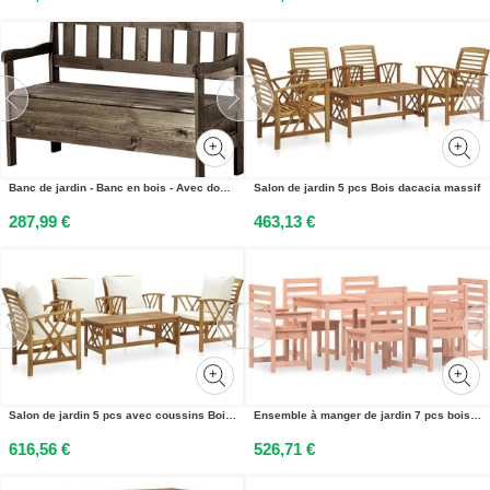
Banc de jardin - Banc en bois - Avec dossier - 120 cm - Avec coffre de rangement - Pour terrasse et balcon - Marron
Salon de jardin 5 pcs Bois dacacia massif
287,99 €
463,13 €
Salon de jardin 5 pcs avec coussins Bois dacacia solide
Ensemble à manger de jardin 7 pcs bois massif Douglas
616,56 €
526,71 €