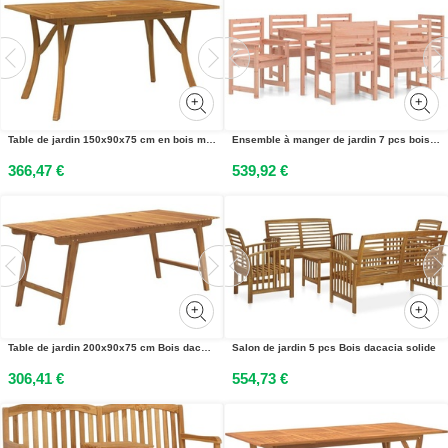
Table de jardin 150x90x75 cm en bois massif dacacia
Ensemble à manger de jardin 7 pcs bois massif Douglas
366,47 €
539,92 €
Table de jardin 200x90x75 cm Bois dacacia solide
Salon de jardin 5 pcs Bois dacacia solide
306,41 €
554,73 €