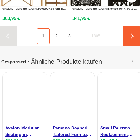
vidaXL Table de jardin 200x90x74 cm Bois massif Acacia - Table de jardin - Tables de jardin - Table - Table de jardin
vidaXL Table de jardin Bronze 90 x 90 x 73 cm en fonte daluminium - Table de jardin - Tables de jardin - Table - Tables
363,95 €
341,95 €
1
2
3
...
1805