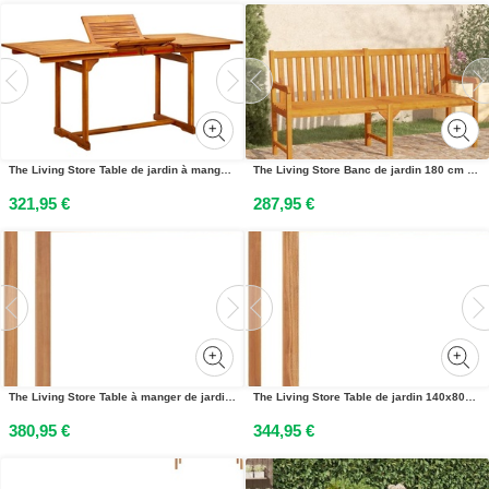
The Living Store Table de jardin à manger (120-170)x80x75 cm en acacia massif
The Living Store Banc de jardin 180 cm bois massif acacia
321,95 €
287,95 €
The Living Store Table à manger de jardin 160x80x77 cm teck massif
The Living Store Table de jardin 140x80x77 cm Bois massif Teck
380,95 €
344,95 €