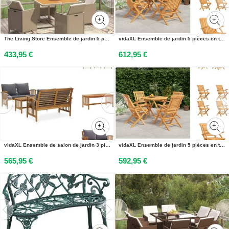
The Living Store Ensemble de jardin 5 pièces avec coussins Poly Rattan Beige
vidaXL Ensemble de jardin 5 pièces en teck massif - Ensemble de meubles de jardin
433,95 €
612,95 €
vidaXL Ensemble de salon de jardin 3 pièces avec coussins en bois massif dacacia - Ensembles de meubles de jardin
vidaXL Ensemble de jardin 5 pièces en teck massif - Ensemble de meubles de jardin
565,95 €
592,95 €