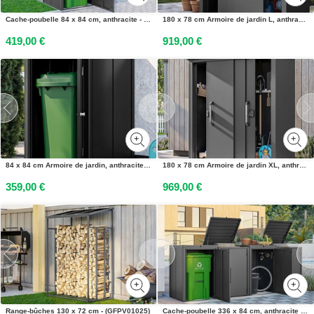
Cache-poubelle 84 x 84 cm, anthracite - (GFPV01000)
180 x 78 cm Armoire de jardin L, anthracite - (GFPV00926)
419,00 €
919,00 €
84 x 84 cm Armoire de jardin, anthracite - (GFPV00929)
180 x 78 cm Armoire de jardin XL, anthracite - (GFPV00927)
359,00 €
969,00 €
Range-bûches 130 x 72 cm - (GFPV01025)
Cache-poubelle 336 x 84 cm, anthracite - (GFPV01104)