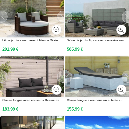
Lit de jardin avec parasol Marron Résine tressée
Salon de jardin 6 pcs avec coussins résine tressée gris
201,99 €
585,99 €
Chaise longue avec coussins Résine tressée Noir
Chaise longue avec coussin et table à thé rotin Blanc
183,99 €
155,99 €