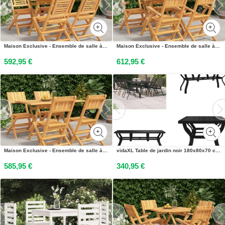
Maison Exclusive - Ensemble de salle à manger de jardin 5 pièces en teck massif
Maison Exclusive - Ensemble de salle à manger de jardin 5 pièces en teck massif
592,95 €
612,95 €
Maison Exclusive - Ensemble de salle à manger de jardin 5 pièces en teck massif
vidaXL Table de jardin noir 180x80x70 cm Acier et verre - Table de jardin - Tables de jardin - Table dextérieur
585,95 €
340,95 €