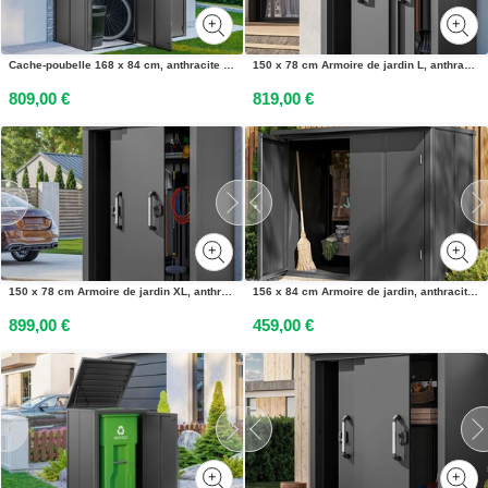
Cache-poubelle 168 x 84 cm, anthracite - (GFPV01102)
150 x 78 cm Armoire de jardin L, anthracite - (GFPV00924)
809,00 €
819,00 €
150 x 78 cm Armoire de jardin XL, anthracite - (GFPV00925)
156 x 84 cm Armoire de jardin, anthracite - (GFPV00861)
899,00 €
459,00 €