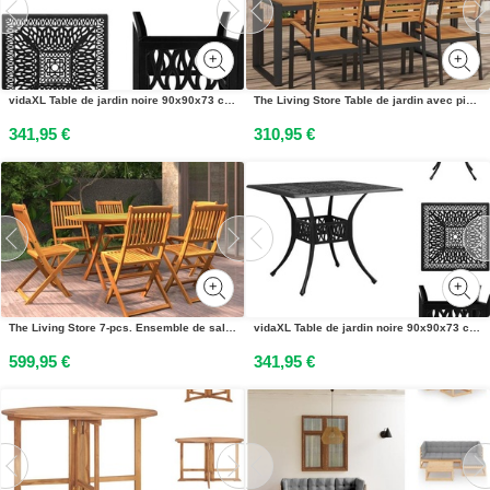
vidaXL Table de jardin noire 90x90x73 cm Fonte daluminium - Table de jardin - Tables - Tables
The Living Store Table de jardin avec piétement en U 200x90x75 cm Acacia massif
341,95 €
310,95 €
The Living Store 7-pcs. Ensemble de salle à manger de jardin en bois massif dacacia
vidaXL Table de jardin noire 90x90x73 cm Fonte daluminium - Tables de jardin
599,95 €
341,95 €