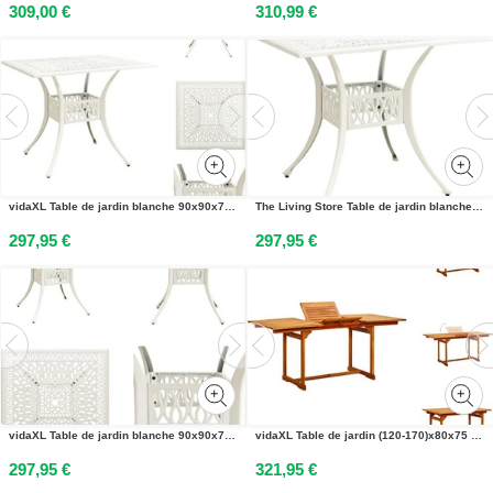
309,00 €
310,99 €
vidaXL Table de jardin blanche 90x90x73 cm Fonte daluminium - Tables de jardin
The Living Store Table de jardin blanche 90x90x73 cm Fonte daluminium
297,95 €
297,95 €
vidaXL Table de jardin blanche 90x90x73 cm Fonte daluminium - Table de jardin - Tables - Tables
vidaXL Table de jardin (120-170)x80x75 cm Acacia massif - Tables de jardin
297,95 €
321,95 €