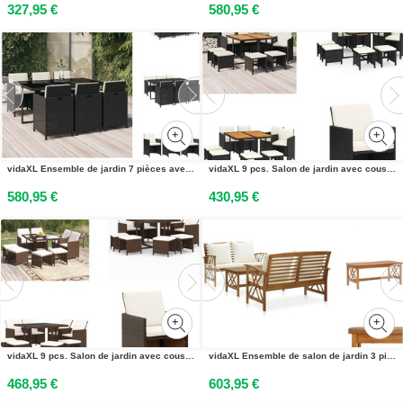
327,95 €
580,95 €
vidaXL Ensemble de jardin 7 pièces avec coussins Poly rotin noir - Ensemble de meubles de jardin
vidaXL 9 pcs. Salon de jardin avec coussins Poly Rotin Noir - Salon de jardin - Salon de jardin - Poly Rotin - Salon dextérieur
580,95 €
430,95 €
vidaXL 9 pcs. Salon de jardin avec coussins Poly Rotin Marron - Salon de jardin - Salon en poly rotin - Salon dextérieur
vidaXL Ensemble de salon de jardin 3 pièces avec coussins en bois massif dacacia - Ensembles de meubles de jardin
468,95 €
603,95 €