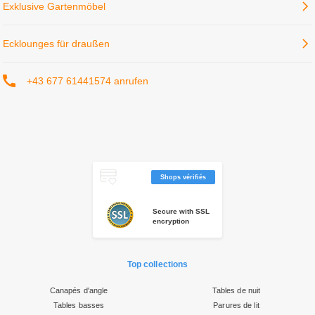
Shops vérifiés
Secure with SSL
encryption
Top collections
Canapés d'angle
Tables de nuit
Tables basses
Parures de lit