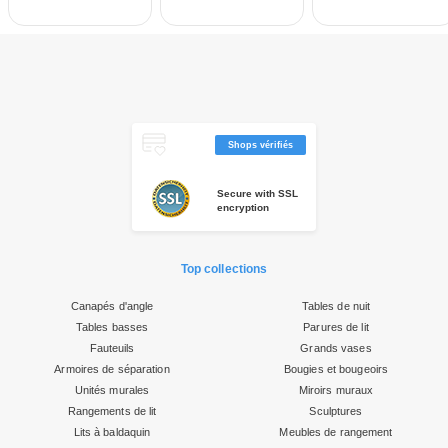
Shops vérifiés
Secure with SSL
encryption
Top collections
Canapés d'angle
Tables de nuit
Tables basses
Parures de lit
Fauteuils
Grands vases
Armoires de séparation
Bougies et bougeoirs
Unités murales
Miroirs muraux
Rangements de lit
Sculptures
Lits à baldaquin
Meubles de rangement