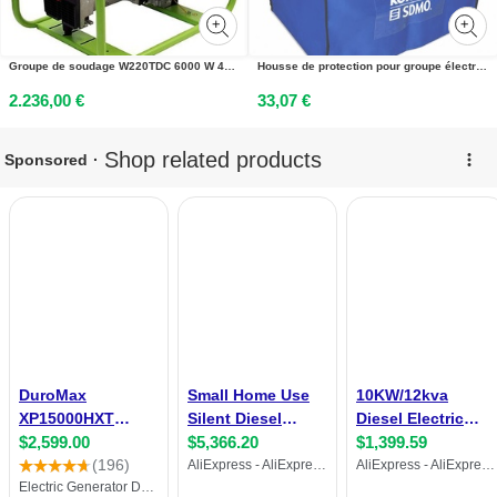
Groupe de soudage W220TDC 6000 W 400 V PRAMAC LA220CHI000
Housse de protection pour groupe électrogène SDMO RH1
2.236,00 €
33,07 €