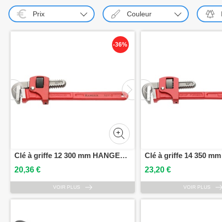
Prix
Couleur
-36%
Clé à griffe 12 300 mm HANGER 121112
20,36 €
23,20 €
VOIR PLUS
VOIR PLUS