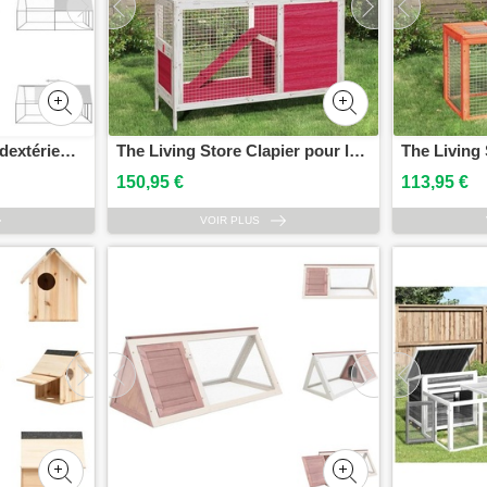
vidaXL Cage à poules dextérieur 3x4x2 m Acier galvanisé - Habitats & Enclos pour petits animaux
The Living Store Clapier pour lapins Rouge 103x44x69,5 cm Pin massif
150,95 €
113,95 €
VOIR PLUS