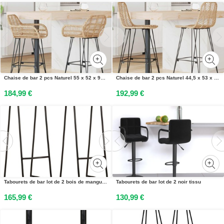
Chaise de bar 2 pcs Naturel 55 x 52 x 92 cm Rotin et métal
Chaise de bar 2 pcs Naturel 44,5 x 53 x 111 cm Rotin et métal
184,99 €
192,99 €
Tabourets de bar lot de 2 bois de manguier massif
Tabourets de bar lot de 2 noir tissu
165,99 €
130,99 €