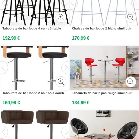
Tabourets de bar lot de 4 cuir véritable
Chaises de bar lot de 2 blanc similicuir
192,99 €
170,99 €
Tabourets de bar lot de 2 noir bois courbé et similicuir
Tabourets de bar 2 pcs rouge similicuir
160,99 €
134,99 €