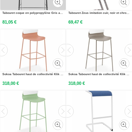
Tabouret coque en polypropylène Gris anthracite, hauteur 75 cm
Tabouret Zeus imitation cuir, noir et chromé, 83 cm de hauteur
81,05 €
69,47 €
Sokoa Tabouret haut de collectivité Klik en polypropylène - Pieds métal - Corail / Blanc
Sokoa Tabouret haut de collectivité Klik en polypropylène - Pieds métal - Taupe / Blanc
318,00 €
318,00 €