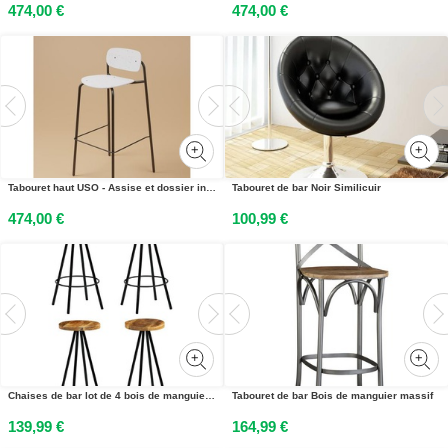
474,00 €
474,00 €
Tabouret haut USO - Assise et dossier incurvés - Pour intérieur et extérieur - Empilable - Blanc - Pieds Noir
Tabouret de bar Noir Similicuir
474,00 €
100,99 €
Chaises de bar lot de 4 bois de manguier solide
Tabouret de bar Bois de manguier massif
139,99 €
164,99 €