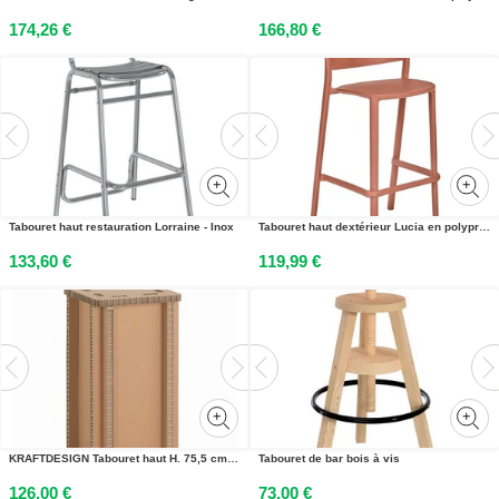
174,26 €
166,80 €
Tabouret haut restauration Lorraine - Inox
Tabouret haut dextérieur Lucia en polypropylène recyclable - Terracotta
133,60 €
119,99 €
KRAFTDESIGN Tabouret haut H. 75,5 cm en carton alvéolaire - Kraft naturel
Tabouret de bar bois à vis
126,00 €
73,00 €