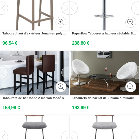
Tabouret haut d’extérieur Jonah en polypropylène recyclable– Taupe
Paperflow Tabouret à hauteur réglable Bobba - Blanc - Lot de 2
96,54 €
238,80 €
Tabourets de bar lot de 2 marron foncé similicuir
Tabourets de bar lot de 2 blanc similicuir
158,99 €
193,99 €