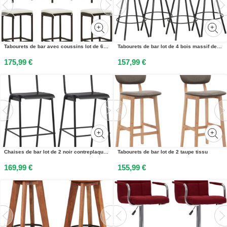
Tabourets de bar avec coussins lot de 6 marron résine tressée
Tabourets de bar lot de 4 bois massif de récupération
175,99 €
157,99 €
Chaises de bar lot de 2 noir contreplaqué solide et acier
Tabourets de bar lot de 2 taupe tissu
169,99 €
155,99 €