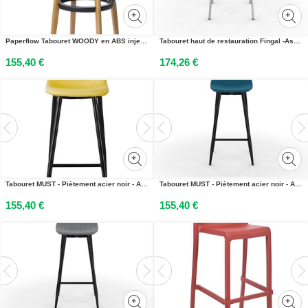
Paperflow Tabouret WOODY en ABS injecté - Piètement hêtre massif - Assise Noir
Tabouret haut de restauration Fingal -Assise polypropylène Bleu
155,40 €
174,26 €
Tabouret MUST - Piètement acier noir - Assise tissu 100% polyester Jaune
Tabouret MUST - Piètement acier noir - Assise tissu 100% polyester Bleu
155,40 €
155,40 €