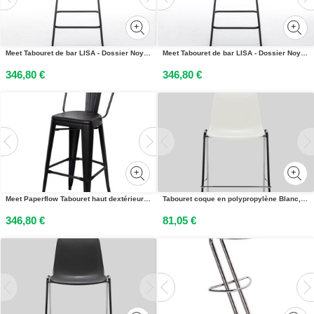
Meet Tabouret de bar LISA - Dossier Noyer - Revêtement tissu anthracite - Lot de 2
Meet Tabouret de bar LISA - Dossier Noyer - Revêtement tissu gris - Lot de 2
346,80 €
346,80 €
Meet Paperflow Tabouret haut dextérieur Urban en acier - Noir - Lot de 2
Tabouret coque en polypropylène Blanc, hauteur 75 cm
346,80 €
81,05 €