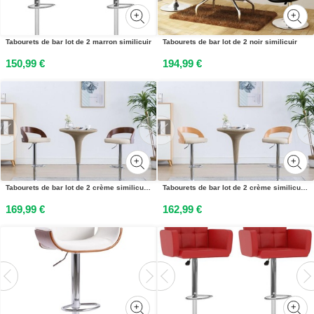
Tabourets de bar lot de 2 marron similicuir
Tabourets de bar lot de 2 noir similicuir
150,99 €
194,99 €
Tabourets de bar lot de 2 crème similicuir et bois courbé
Tabourets de bar lot de 2 crème similicuir et bois courbé
169,99 €
162,99 €