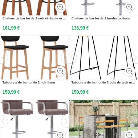
Chaises de bar lot de 2 cuir véritable et bois dacacia solide
Chaises de bar lot de 2 bordeaux tissu
161,99 €
135,99 €
Tabourets de bar lot de 2 noir tissu
Tabourets de bar lot de 2 bois de teck massif
150,99 €
150,99 €