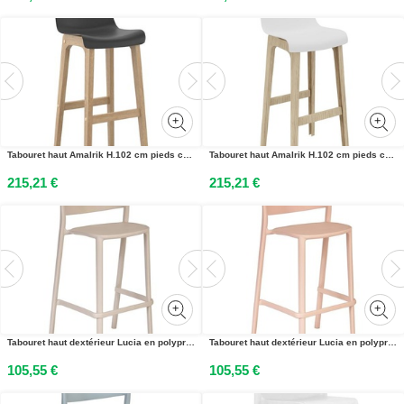
Tabouret haut Amalrik H.102 cm pieds chêne massif - Noir
Tabouret haut Amalrik H.102 cm pieds chêne massif - Blanc
215,21 €
215,21 €
Tabouret haut dextérieur Lucia en polypropylène recyclable - Perle
Tabouret haut dextérieur Lucia en polypropylène recyclable - Rose
105,55 €
105,55 €