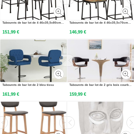
Tabourets de bar lot de 4 46x35,5x80cm bois massif récupération
Tabourets de bar lot de 4 46x35,5x70cm bois massif récupération
151,99 €
146,99 €
Tabourets de bar lot de 2 bleu tissu
Tabourets de bar lot de 2 gris bois courbé et tissu
161,99 €
159,99 €