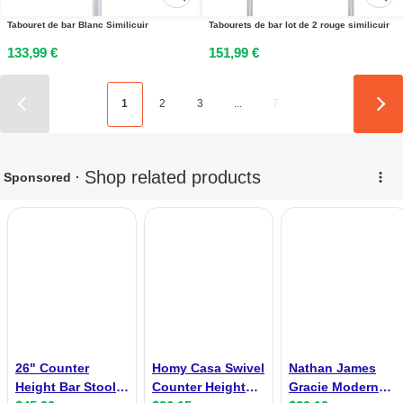
Tabouret de bar Blanc Similicuir
Tabourets de bar lot de 2 rouge similicuir
133,99 €
151,99 €
1
2
3
...
7