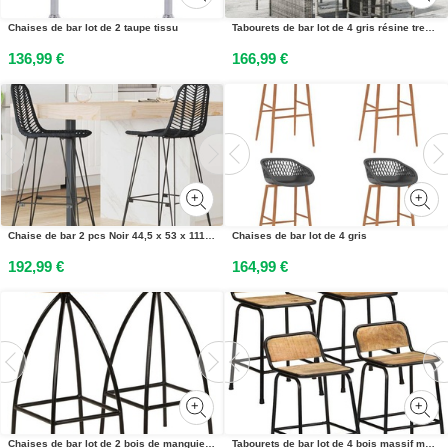
Chaises de bar lot de 2 taupe tissu
Tabourets de bar lot de 4 gris résine tressée et bois dacacia
136,99 €
166,99 €
Chaise de bar 2 pcs Noir 44,5 x 53 x 111 cm Rotin et métal
Chaises de bar lot de 4 gris
192,99 €
164,99 €
Chaises de bar lot de 2 bois de manguier solide
Tabourets de bar lot de 4 bois massif manguier brut