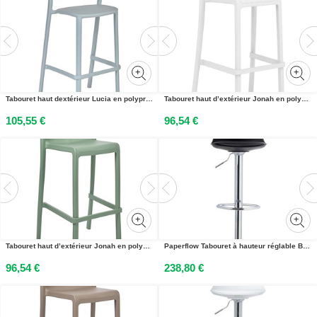
Tabouret haut dextérieur Lucia en polypropylène recyclable - Bleu
Tabouret haut d’extérieur Jonah en polypropylène recyclable – Blanc
105,55 €
96,54 €
Tabouret haut d’extérieur Jonah en polypropylène recyclable – Vert olive
Paperflow Tabouret à hauteur réglable Bobba - Noir - Lot de 2
96,54 €
238,80 €