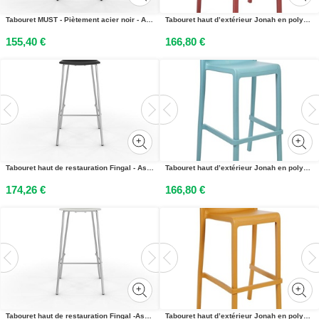
Tabouret MUST - Piètement acier noir - Assise tissu 100% polyester Gris
Tabouret haut d’extérieur Jonah en polypropylène recyclable – Rouge
155,40 €
166,80 €
Tabouret haut de restauration Fingal - Assise polypropylène Noir
Tabouret haut d’extérieur Jonah en polypropylène recyclable – Bleu
174,26 €
166,80 €
Tabouret haut de restauration Fingal -Assise polypropylène Blanc
Tabouret haut d’extérieur Jonah en polypropylène recyclable – Moutarde