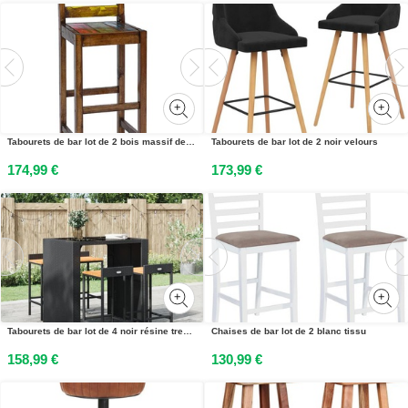
Tabourets de bar lot de 2 bois massif de récupération
Tabourets de bar lot de 2 noir velours
174,99 €
173,99 €
Tabourets de bar lot de 4 noir résine tressée et bois dacacia
Chaises de bar lot de 2 blanc tissu
158,99 €
130,99 €