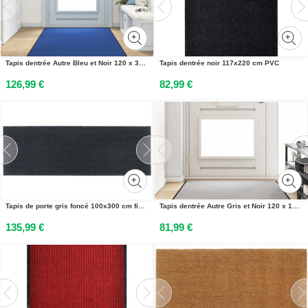
Tapis dentrée Autre Bleu et Noir 120 x 350 cm Polyamide et PVC
Tapis dentrée noir 117x220 cm PVC
126,99 €
82,99 €
Tapis de porte gris foncé 100x300 cm fibre de coco touffeté
Tapis dentrée Autre Gris et Noir 120 x 180 cm
135,99 €
81,99 €