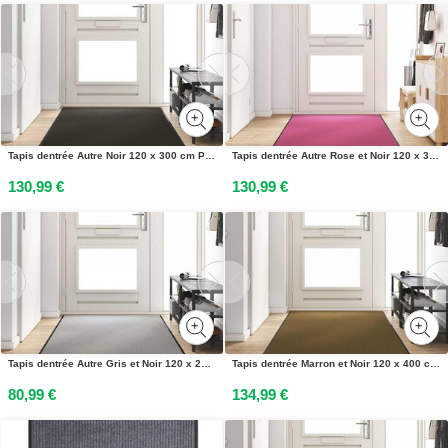
Tapis dentrée Autre Noir 120 x 300 cm Polyamide et PVC
Tapis dentrée Autre Rose et Noir 120 x 350 cm Polyamide et PVC
130,99 €
130,99 €
Tapis dentrée Autre Gris et Noir 120 x 250 cm
Tapis dentrée Marron et Noir 120 x 400 cm Polyamide et PVC
80,99 €
134,99 €