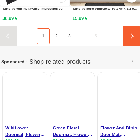
Tapis de cuisine lavable impression café noir 60x180 cm velours
Tapis de porte Anthracite 60 x 40 x 1.2 cm Tissu en teddy
38,99 €
15,99 €
1
2
3
...
5