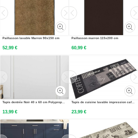
Paillasson lavable Marron 90x150 cm
Paillasson marron 115x200 cm
52,99 €
60,99 €
Tapis dentrée Noir 40 x 60 cm Polypropylène
Tapis de cuisine lavable impression café noir 45x150 cm velours
13,99 €
23,99 €