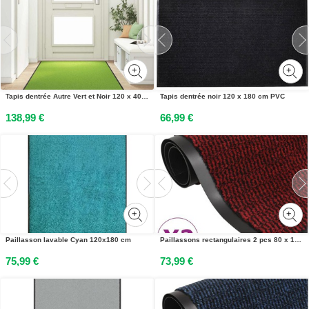
Tapis dentrée Autre Vert et Noir 120 x 400 cm Polyamide et PVC
Tapis dentrée noir 120 x 180 cm PVC
138,99 €
66,99 €
Paillasson lavable Cyan 120x180 cm
Paillassons rectangulaires 2 pcs 80 x 120 cm Rouge
75,99 €
73,99 €