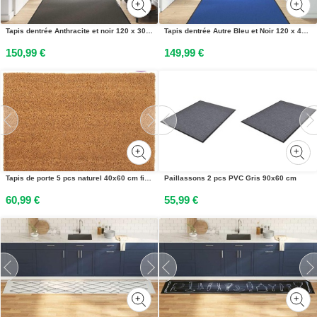
Tapis dentrée Anthracite et noir 120 x 300 cm Polyamide et PVC
Tapis dentrée Autre Bleu et Noir 120 x 400 cm Polyamide et PVC
150,99 €
149,99 €
Tapis de porte 5 pcs naturel 40x60 cm fibre de coco touffeté
Paillassons 2 pcs PVC Gris 90x60 cm
60,99 €
55,99 €