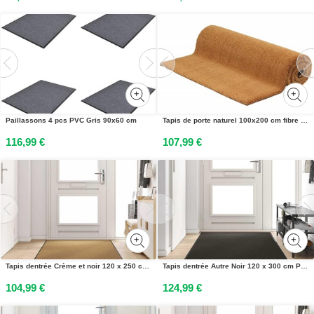
Paillassons 4 pcs PVC Gris 90x60 cm
Tapis de porte naturel 100x200 cm fibre de coco touffeté
116,99 €
107,99 €
Tapis dentrée Crème et noir 120 x 250 cm Polyamide et PVC
Tapis dentrée Autre Noir 120 x 300 cm Polypropylène et vinyle
104,99 €
124,99 €