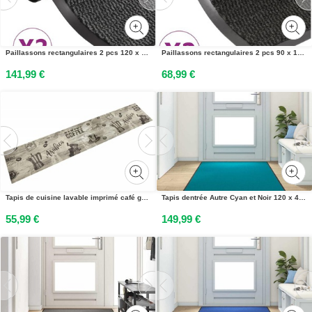
Paillassons rectangulaires 2 pcs 120 x 180 cm Anthracite
Paillassons rectangulaires 2 pcs 90 x 150 cm Noir
141,99 €
68,99 €
Tapis de cuisine lavable imprimé café gris 60x300 cm velours
Tapis dentrée Autre Cyan et Noir 120 x 400 cm Polyamide et PVC
55,99 €
149,99 €