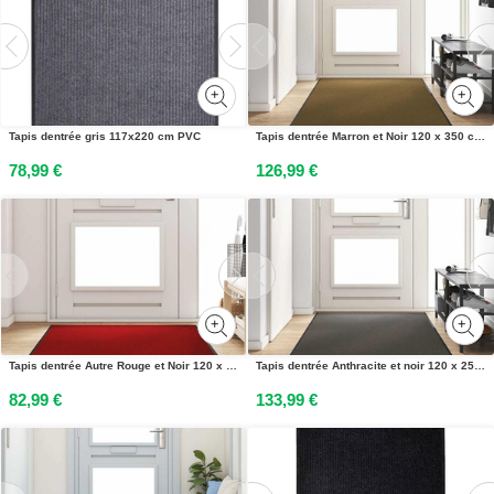
Tapis dentrée gris 117x220 cm PVC
Tapis dentrée Marron et Noir 120 x 350 cm Polyamide et PVC
78,99 €
126,99 €
Tapis dentrée Autre Rouge et Noir 120 x 180 cm
Tapis dentrée Anthracite et noir 120 x 250 cm Polyamide et PVC
82,99 €
133,99 €