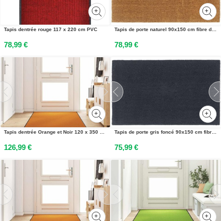
Tapis dentrée rouge 117 x 220 cm PVC
Tapis de porte naturel 90x150 cm fibre de coco touffeté
78,99 €
78,99 €
Tapis dentrée Orange et Noir 120 x 350 cm Polyamide et PVC
Tapis de porte gris foncé 90x150 cm fibre de coco touffeté
126,99 €
75,99 €