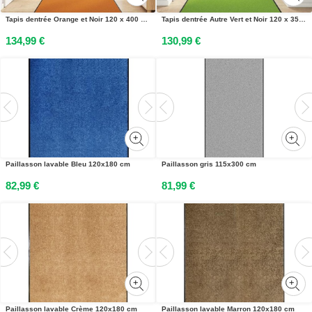
Tapis dentrée Orange et Noir 120 x 400 cm Polyamide et PVC
Tapis dentrée Autre Vert et Noir 120 x 350 cm Polyamide et PVC
134,99 €
130,99 €
Paillasson lavable Bleu 120x180 cm
Paillasson gris 115x300 cm
82,99 €
81,99 €
Paillasson lavable Crème 120x180 cm
Paillasson lavable Marron 120x180 cm