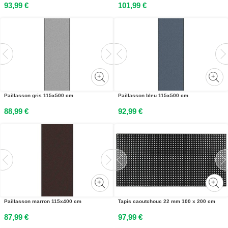
93,99 €
101,99 €
Paillasson gris 115x500 cm
Paillasson bleu 115x500 cm
88,99 €
92,99 €
Paillasson marron 115x400 cm
Tapis caoutchouc 22 mm 100 x 200 cm
87,99 €
97,99 €