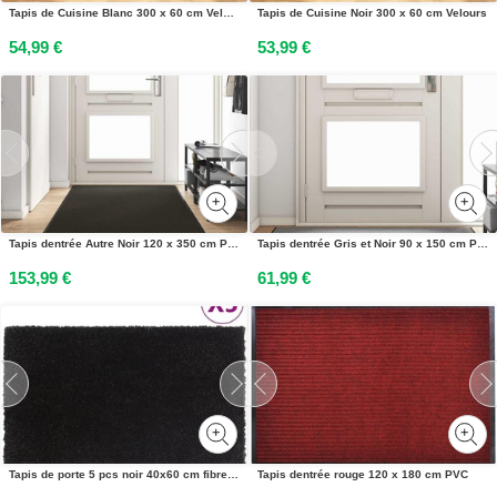
Tapis de Cuisine Blanc 300 x 60 cm Velours
Tapis de Cuisine Noir 300 x 60 cm Velours
54,99 €
53,99 €
Tapis dentrée Autre Noir 120 x 350 cm Polyamide et PVC
Tapis dentrée Gris et Noir 90 x 150 cm Polypropylène et vinyle
153,99 €
61,99 €
Tapis de porte 5 pcs noir 40x60 cm fibre de coco touffeté
Tapis dentrée rouge 120 x 180 cm PVC