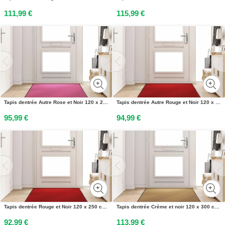
111,99 €
115,99 €
Tapis dentrée Autre Rose et Noir 120 x 250 cm Polyamide et PVC
Tapis dentrée Autre Rouge et Noir 120 x 250 cm
95,99 €
94,99 €
Tapis dentrée Rouge et Noir 120 x 250 cm 100% Polyamide
Tapis dentrée Crème et noir 120 x 300 cm Polyamide et PVC
92,99 €
113,99 €