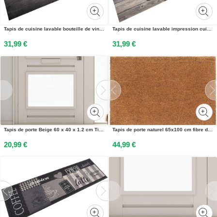
Tapis de cuisine lavable bouteille de vin 45x150 cm velours
Tapis de cuisine lavable impression cuisine gris 60x180 cm
31,99 €
31,99 €
Tapis de porte Beige 60 x 40 x 1.2 cm Tissu en teddy
Tapis de porte naturel 65x100 cm fibre de coco touffeté
20,99 €
44,99 €