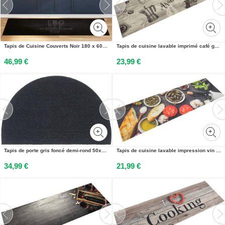
Tapis de Cuisine Couverts Noir 180 x 60 cm Velours
Tapis de cuisine lavable imprimé café gris 45x150 cm velours
46,99 €
23,99 €
Tapis de porte gris foncé demi-rond 50x80 cm
Tapis de cuisine lavable impression vin dîner 45x150 cm velours
34,99 €
21,99 €