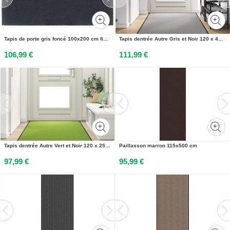
Tapis de porte gris foncé 100x200 cm fibre de coco touffeté
Tapis dentrée Autre Gris et Noir 120 x 400 cm
106,99 €
111,99 €
Tapis dentrée Autre Vert et Noir 120 x 250 cm Polyamide et PVC
Paillasson marron 115x500 cm
97,99 €
95,99 €