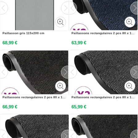
Paillasson gris 115x200 cm
Paillassons rectangulaires 2 pcs 80 x 120 cm Bleu
68,99 €
63,99 €
Paillassons rectangulaires 2 pcs 80 x 120 cm Noir
Paillassons rectangulaires 2 pcs 80 x 120 cm Anthracite
66,99 €
65,99 €