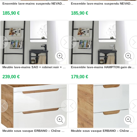
Ensemble lave-mains suspendu NEVADA avec robinet chromé
Ensemble lave-mains suspendu NEVADA avec robinet chromé
185,90 €
185,90 €
Meuble lave-mains SAO + robinet noir + miroir
Ensemble lave-mains HAMPTON gain de place avec miroir tablette
239,00 €
179,00 €
Meuble sous vasque ERBANO – Chêne clair et blanc brillant – 60x59 cm – 2 tiroirs – À suspendre
Meuble sous vasque ERBANO – Chêne clair et blanc brillant – 40x59 cm – 2 tiroirs – À suspendre