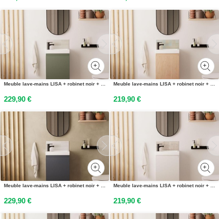
Meuble lave-mains LISA + robinet noir + miroir ovale
Meuble lave-mains LISA + robinet noir + miroir ovale
229,90 €
219,90 €
Meuble lave-mains LISA + robinet noir + miroir ovale
Meuble lave-mains LISA + robinet noir + miroir ovale
229,90 €
219,90 €