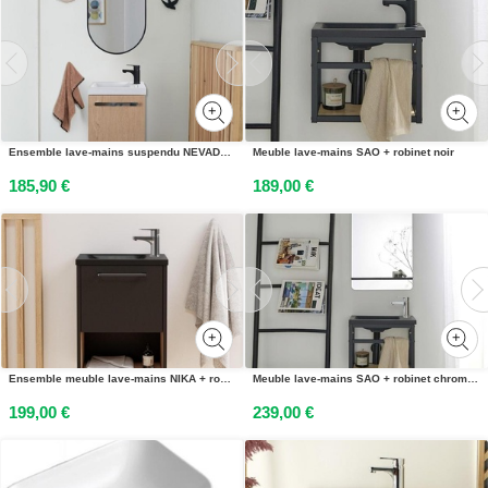
Ensemble lave-mains suspendu NEVADA avec miroir ovale
Meuble lave-mains SAO + robinet noir
185,90 €
189,00 €
Ensemble meuble lave-mains NIKA + robinet
Meuble lave-mains SAO + robinet chromé + miroir
199,00 €
239,00 €