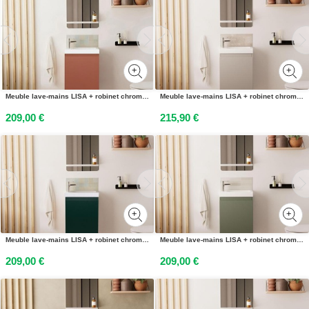
Meuble lave-mains LISA + robinet chromé + miroir rectangulaire
Meuble lave-mains LISA + robinet chromé + miroir rectangulaire
209,00 €
215,90 €
Meuble lave-mains LISA + robinet chromé + miroir rectangulaire
Meuble lave-mains LISA + robinet chromé + miroir rectangulaire
209,00 €
209,00 €