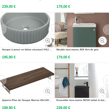
239,00 €
179,00 €
Vasque à poser en béton structuré IVILI 39,8x39x8cm + bonde
Meuble lave-mains AVA Vert de gris
195,90 €
179,00 €
doporro Plan de Vasque Marron 45x140cm Meuble sous Lavabo Plan Lave Mains avec 2 Supports en Inox
Ensemble lave-mains NOVA métal et bois avec miroir à tablette
199,90 €
239,00 €