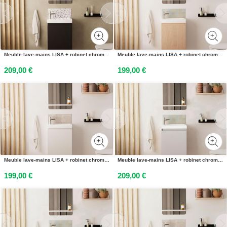
Meuble lave-mains LISA + robinet chromé + miroir rectangulaire
Meuble lave-mains LISA + robinet chromé + miroir rectangulaire
209,00 €
199,00 €
Meuble lave-mains LISA + robinet chromé + miroir rectangulaire
Meuble lave-mains LISA + robinet chromé + miroir rectangulaire
199,00 €
209,00 €