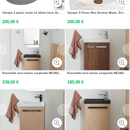
Vasque à poser ovale en béton lisse ALAN 60x35cm + bonde
Vasque À Poser Rea Destiny Blanc, Écru, Imitation Pierre
205,90 €
200,00 €
Ensemble lave-mains suspendu NEVADA avec robinet et miroir
Ensemble lave-mains suspendu NEVADA avec robinet chromé
239,00 €
185,90 €