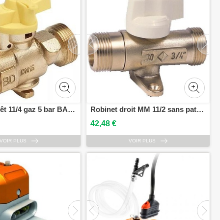
Robinet arrêt 11/4 gaz 5 bar BANIDES 29014025
Robinet droit MM 11/2 sans pattes BANIDES 22917025
42,48 €
VOIR PLUS
VOIR PLUS