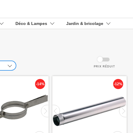
Déco & Lampes
Jardin & bricolage
PRIX ​​RÉDUIT
-14%
-12%