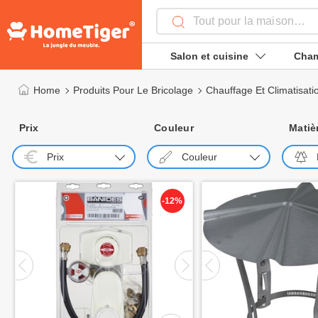
Salon et cuisine
Cham
Home
Produits Pour Le Bricolage
Chauffage Et Climatisati
Prix
Couleur
Matiè
Prix
Couleur
-12%