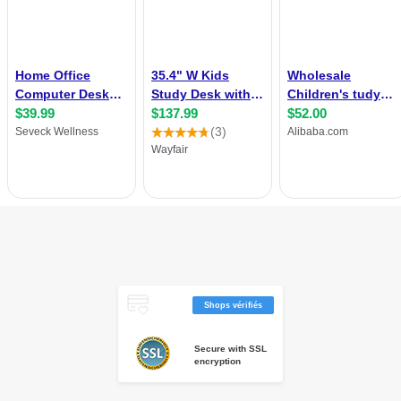
Shops vérifiés
Secure with SSL
encryption