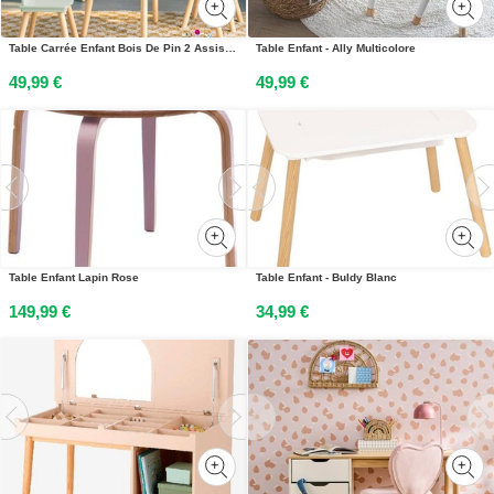
Table Carrée Enfant Bois De Pin 2 Assises - Judith Vert
Table Enfant - Ally Multicolore
49,99 €
49,99 €
Table Enfant Lapin Rose
Table Enfant - Buldy Blanc
149,99 €
34,99 €