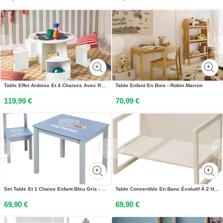
Table Effet Ardoise Et 4 Chaises Avec Rangement Pour Enfant Blanc
Table Enfant En Bois - Robin Marron
119,99 €
70,99 €
Set Table Et 1 Chaise Enfant Bleu Gris - Pat Patrouille
Table Convertible En Banc Évolutif À 2 Hauteurs Dassise Beige
69,90 €
69,90 €