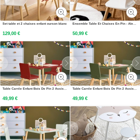
Set table et 2 chaises enfant ourson blanc
Ensemble Table Et Chaises En Pin - Alex Blanc
129,00 €
50,99 €
Table Carrée Enfant Bois De Pin 2 Assises - Judith Terracotta
Table Carrée Enfant Bois De Pin 2 Assises - Judith Vert Olive
49,99 €
49,99 €