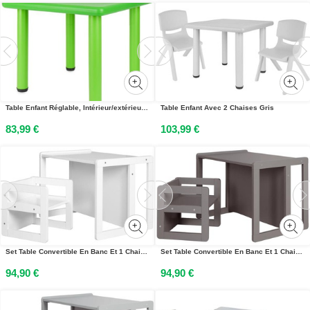
Table Enfant Réglable, Intérieur/extérieur Vert
Table Enfant Avec 2 Chaises Gris
83,99 €
103,99 €
Set Table Convertible En Banc Et 1 Chaise Évolutive Blanc
Set Table Convertible En Banc Et 1 Chaise Évolutive Anthracite
94,90 €
94,90 €