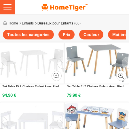
Home
Enfants
Bureaux pour Enfants
(66)
Toutes les catégories
Prix
Couleur
Matière
Set Table Et 2 Chaises Enfant Avec Pieds En Bois Massif Blanc
Set Table Et 2 Chaises Enfant Avec Pieds En Bois Massif Gris Et Naturel
94,90 €
79,90 €