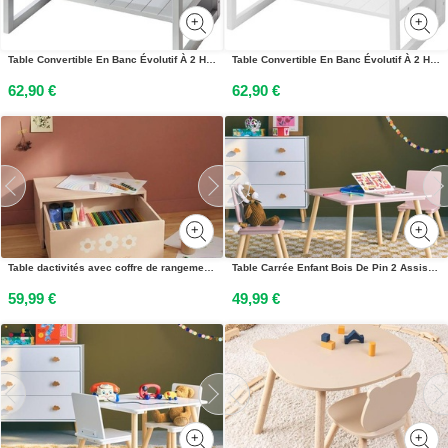
Table Convertible En Banc Évolutif À 2 Hauteurs Dassise Gris
Table Convertible En Banc Évolutif À 2 Hauteurs Dassise Blanc
62,90 €
62,90 €
Table dactivités avec coffre de rangement rose
Table Carrée Enfant Bois De Pin 2 Assises - Judith Rose
59,99 €
49,99 €