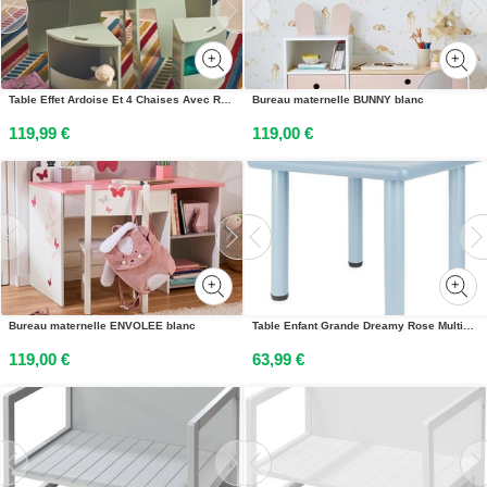
Table Effet Ardoise Et 4 Chaises Avec Rangement Pour Enfant Vert
Bureau maternelle BUNNY blanc
119,99 €
119,00 €
Bureau maternelle ENVOLEE blanc
Table Enfant Grande Dreamy Rose Multicolore
119,00 €
63,99 €