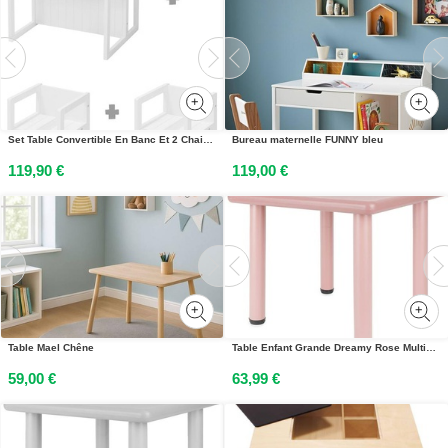
Set Table Convertible En Banc Et 2 Chaises Évolutives Blanc
Bureau maternelle FUNNY bleu
119,90 €
119,00 €
Table Mael Chêne
Table Enfant Grande Dreamy Rose Multicolore
59,00 €
63,99 €