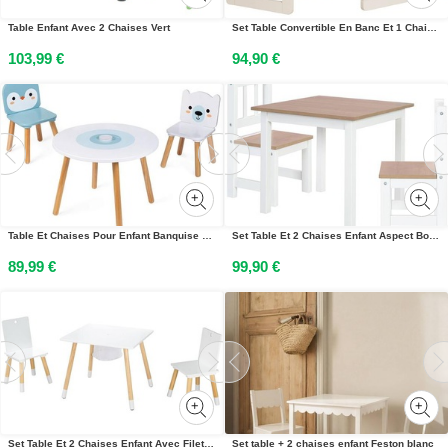
Table Enfant Avec 2 Chaises Vert
Set Table Convertible En Banc Et 1 Chaise Évolutive Beige
103,99 €
94,90 €
Table Et Chaises Pour Enfant Banquise Blanc / Bleu
Set Table Et 2 Chaises Enfant Aspect Bois Woody Blanc / Aspect Bois
89,99 €
99,90 €
Set Table Et 2 Chaises Enfant Avec Filet De Rangement Blanc Et Naturel
Set table + 2 chaises enfant Feston blanc