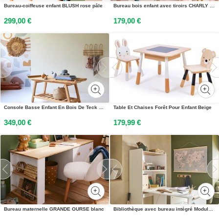
Bureau-coiffeuse enfant BLUSH rose pâle
Bureau bois enfant avec tiroirs CHARLY blanc
299,00 €
179,00 €
Console Basse Enfant En Bois De Teck 110 Pampa Naturel
Table Et Chaises Forêt Pour Enfant Beige
349,00 €
179,99 €
Bureau maternelle GRANDE OURSE blanc
Bibliothèque avec bureau intégré Modulo blanc