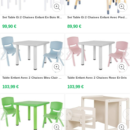
Set Table Et 2 Chaises Enfant En Bois Massif Little Stars Blanc / Motifs Étoiles
Set Table Et 2 Chaises Enfant Avec Pieds En Bois Massif Bleu Gris - Pat Patrouille
99,90 €
89,90 €
Table Enfant Avec 2 Chaises Bleu Clair Et Gris
Table Enfant Avec 2 Chaises Rose Et Gris
103,99 €
103,99 €