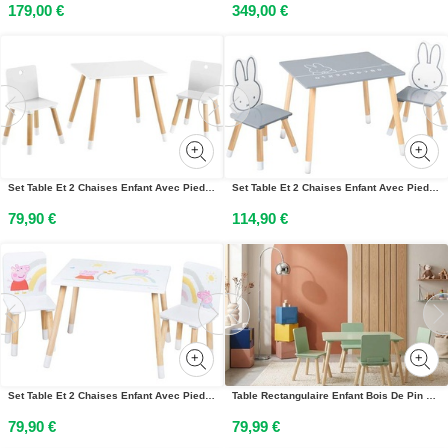
179,00 €
349,00 €
Set Table Et 2 Chaises Enfant Avec Pieds En Bois Massif Blanc Et Naturel
Set Table Et 2 Chaises Enfant Avec Pieds En Bois Massif Gris - Naturel / Lapin Miffy
79,90 €
114,90 €
Set Table Et 2 Chaises Enfant Avec Pieds En Bois Massif Blanc - Naturel / Peppa Pig
Table Rectangulaire Enfant Bois De Pin 4 Assises - Judith Vert
79,90 €
79,99 €