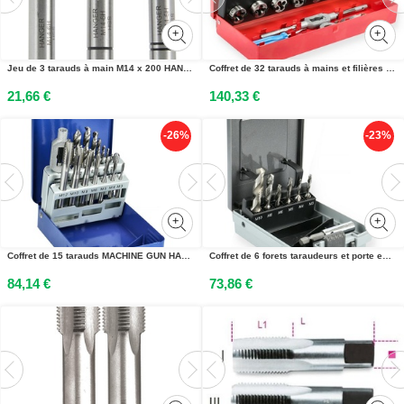
Jeu de 3 tarauds à main M14 x 200 HANGER 155817
Coffret de 32 tarauds à mains et filières HANGER 155899
21,66 €
140,33 €
-26%
-23%
Coffret de 15 tarauds MACHINE GUN HANGER 155897
Coffret de 6 forets taraudeurs et porte embout universel HANGER 155898
84,14 €
73,86 €