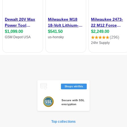
Shops vérifiés
Secure with SSL
encryption
Top collections