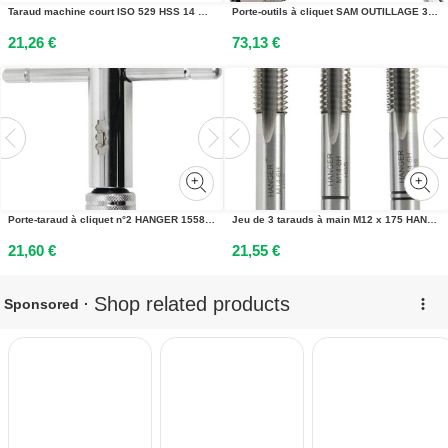
Taraud machine court ISO 529 HSS 14 mm ALPHA COUPE BB205/M14
Porte-outils à cliquet SAM OUTILLAGE 383-2
21,26 €
73,13 €
Porte-taraud à cliquet n°2 HANGER 155871
Jeu de 3 tarauds à main M12 x 175 HANGER 155816
21,60 €
21,55 €