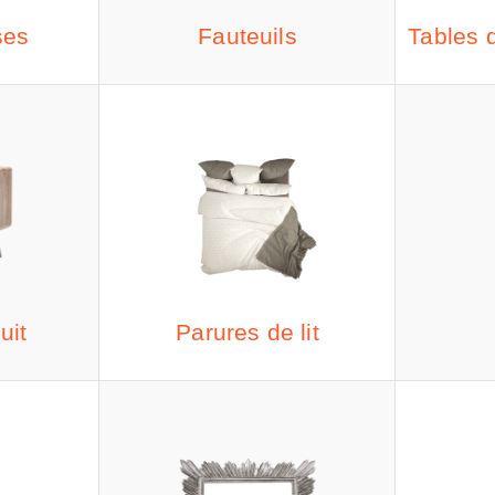
ses
Fauteuils
Tables 
uit
Parures de lit