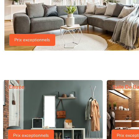
Prix exceptionnels
Entrée
Salle De Ba
Prix exceptionnels
Prix except