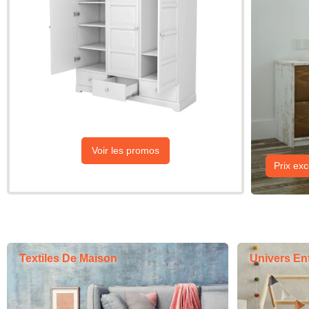
Voir les promos
Prix ex
Textiles De Maison
Univers En