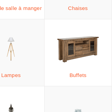
de salle à manger
Chaises
Lampes
Buffets