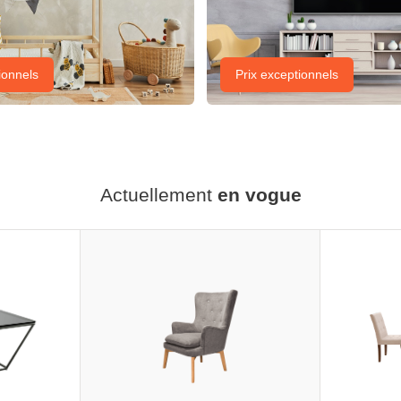
ionnels
Prix exceptionnels
Actuellement
en vogue