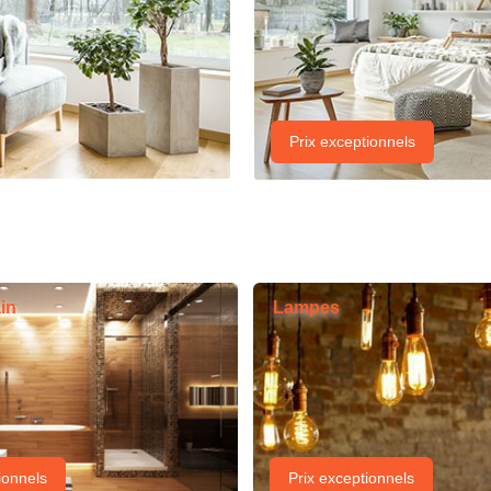
Prix exceptionnels
in
Lampes
ionnels
Prix exceptionnels