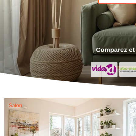
Comparez et
Salon