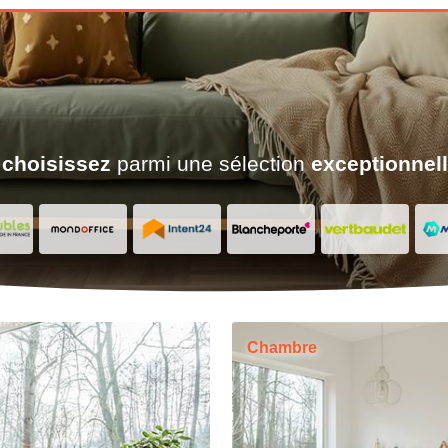
 choisissez
parmi une sélection
exceptionnell
Chambre