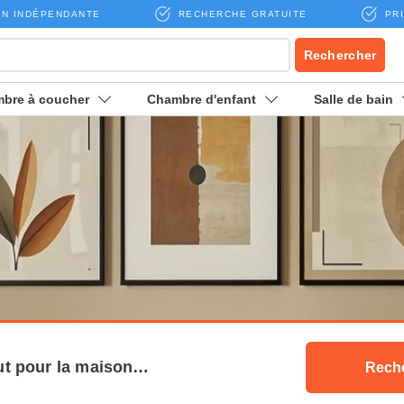
N INDÉPENDANTE
RECHERCHE GRATUITE
PR
Rechercher
bre à coucher
Chambre d'enfant
Salle de bain
Rech