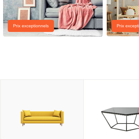
Prix exceptionnels
Prix except