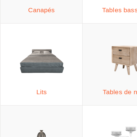
Canapés
Tables bas
Lits
Tables de n