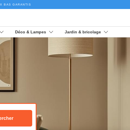
IX BAS GARANTIS
Déco & Lampes
Jardin & bricolage
ercher