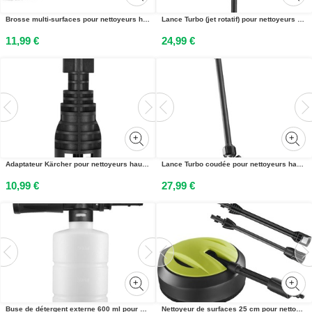
Brosse multi-surfaces pour nettoyeurs haute pression électriques Ryobi®
Lance Turbo (jet rotatif) pour nettoyeurs haute pression électriques Ryobi®
11,99 €
24,99 €
Adaptateur Kärcher pour nettoyeurs haute pression électriques Ryobi®
Lance Turbo coudée pour nettoyeurs haute pression électriques Ryobi®
10,99 €
27,99 €
Buse de détergent externe 600 ml pour nettoyeurs haute pression électriques Ryobi®
Nettoyeur de surfaces 25 cm pour nettoyeurs haute pression électriques Ryobi®