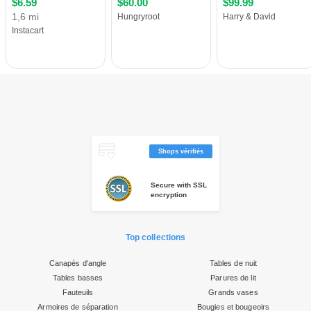
Shops vérifiés
Secure with SSL
encryption
Top collections
Canapés d'angle
Tables de nuit
Tables basses
Parures de lit
Fauteuils
Grands vases
Armoires de séparation
Bougies et bougeoirs