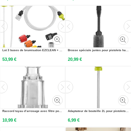
Lot 3 buses de brumisation EZCLEAN + adaptateur de bouteille 2 L + adaptateur large contenant (avec rallonge)
Brosse spéciale jantes pour pistolets haute pression 18V ONE+™
53,99 €
20,99 €
Raccord tuyau d’arrosage avec filtre pour nettoyeurs haute pression électriques Ryobi®
Adaptateur de bouteille 2L pour pistolets haute pression 18V ONE+™
10,99 €
6,99 €