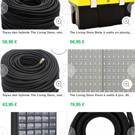
Tuyau dair hybride The Living Store, noir, 20 m, en caoutchouc et PVC
The Living Store Boîte à outils en plastique 595 x 337 x 316 mm Jaune
58,95 €
66,95 €
Tuyau dair hybride The Living Store, noir, 20 m, en caoutchouc et PVC
The Living Store Paroi à outils 4 pcs. 40×58 cm acier
63,95 €
76,95 €