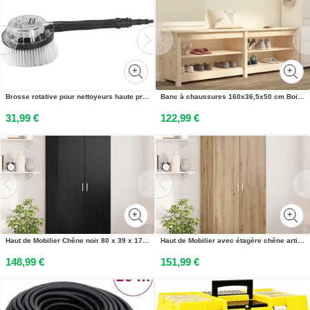
Brosse rotative pour nettoyeurs haute pression électriques Ryobi®
Banc à chaussures 160x36,5x50 cm Bois de pin massif
31,99 €
122,99 €
Haut de Mobilier Chêne noir 80 x 39 x 178 cm Bois dingénierie
Haut de Mobilier avec étagère chêne artisanal 80 x 39 x 178 cm
148,99 €
151,99 €