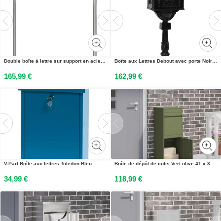
Double boîte à lettre sur support en acier inoxydable
Boîte aux Lettres Debout avec porte Noir 42,5 x 29,5 x 117 cm
165,99 €
162,99 €
V-Part Boîte aux lettres Toledon Bleu
Boîte de dépôt de colis Vert olive 41 x 38 x 103 cm Acier
34,99 €
118,99 €