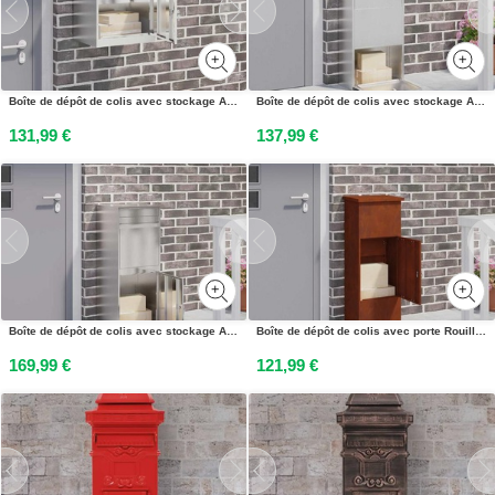
Boîte de dépôt de colis avec stockage Argenté 47,5 x 38 x 59 cm
Boîte de dépôt de colis avec stockage Argenté 44 x 22 x 82 cm
131,99 €
137,99 €
Boîte de dépôt de colis avec stockage Argenté 47,5 x 38 x 59 cm
Boîte de dépôt de colis avec porte Rouillé 44,5 x 29 x 110,5 cm
169,99 €
121,99 €