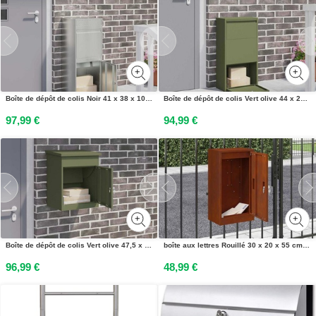
Boîte de dépôt de colis Noir 41 x 38 x 103 cm Acier galvanisé
Boîte de dépôt de colis Vert olive 44 x 22 x 82 cm Acier
97,99 €
94,99 €
Boîte de dépôt de colis Vert olive 47,5 x 38 x 59 cm Acier
boîte aux lettres Rouillé 30 x 20 x 55 cm Acier patiné
96,99 €
48,99 €