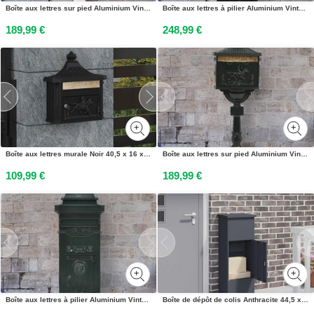
Boîte aux lettres sur pied Aluminium Vintage Antirouille Blanc
Boîte aux lettres à pilier Aluminium Vintage antirouille Noir
189,99 €
248,99 €
Boîte aux lettres murale Noir 40,5 x 16 x 45 cm Aluminium coulé
Boîte aux lettres sur pied Aluminium Vintage Antirouille Vert
109,99 €
189,99 €
Boîte aux lettres à pilier Aluminium Vintage antirouille Vert
Boîte de dépôt de colis Anthracite 44,5 x 29 x 110,5 cm Acier