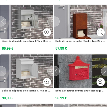
Boîte de dépôt de colis Noir 47,5 x 38 x 59 cm Acier galvanisé
Boîte de dépôt de colis Rouillé 44 x 22 x 82 cm Acier patiné
86,99 €
87,99 €
Boîte de dépôt de colis Blanc 47,5 x 38 x 59 cm Acier
Boîte aux lettres murale avec stockage Rouge 40,5 x 16 x 45 cm
90,99 €
96,99 €