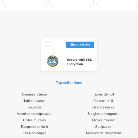
Shops vérifiés
Secure with SSL
encryption
Top collections
Canapés d'angle
Tables de nuit
Tables basses
Parures de lit
Fauteuils
Grands vases
Armoires de séparation
Bougies et bougeoirs
Unités murales
Miroirs muraux
Rangements de lit
Sculptures
Lits à baldaquin
Meubles de rangement