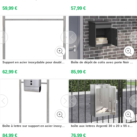
59,99 €
57,99 €
Support en acier inoxydable pour double boîte aux lettres
Boîte de dépôt de colis avec porte Noir 47,5 x 38 x 59 cm Acier
62,99 €
85,99 €
Boîte à lettre sur support en acier inoxydable
boîte aux lettres Argenté 30 x 20 x 55 cm Acier inoxydable
84,99 €
76,99 €