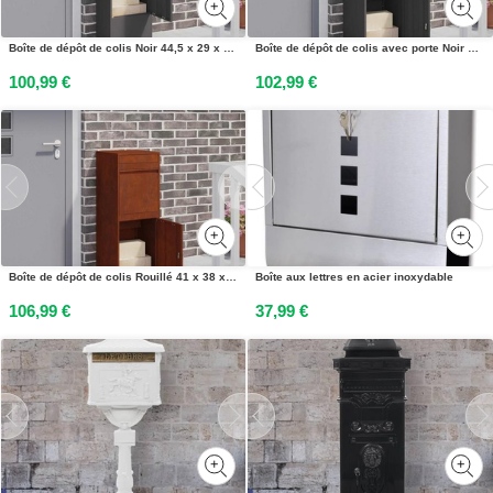
Boîte de dépôt de colis Noir 44,5 x 29 x 110,5 cm Acier
Boîte de dépôt de colis avec porte Noir 41 x 38 x 103 cm Acier
100,99 €
102,99 €
Boîte de dépôt de colis Rouillé 41 x 38 x 103 cm Acier patiné
Boîte aux lettres en acier inoxydable
106,99 €
37,99 €