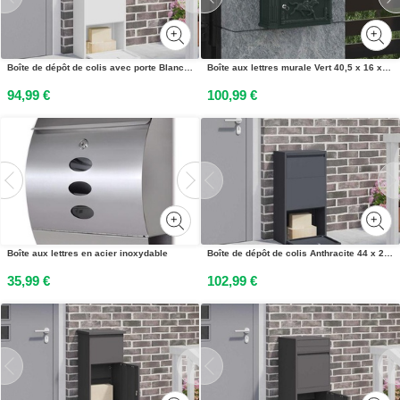
Boîte de dépôt de colis avec porte Blanc 44 x 22 x 82 cm Acier
Boîte aux lettres murale Vert 40,5 x 16 x 45 cm Aluminium coulé
94,99 €
100,99 €
Boîte aux lettres en acier inoxydable
Boîte de dépôt de colis Anthracite 44 x 22 x 82 cm Acier
35,99 €
102,99 €