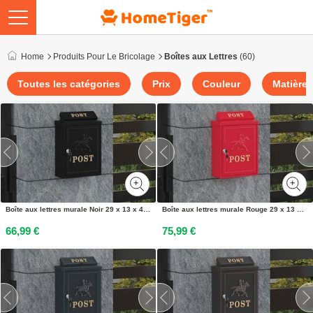
Home
Produits Pour Le Bricolage
Boîtes aux Lettres
(60)
Toutes les catégories
Prix
Couleur
Matière
Boîte aux lettres murale Noir 29 x 13 x 41 cm Aluminium coulé
Boîte aux lettres murale Rouge 29 x 13 x 41 cm Aluminium coulé
66,99 €
75,99 €