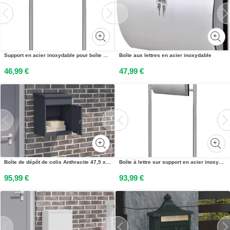
Support en acier inoxydable pour boîte aux lettres
Boîte aux lettres en acier inoxydable
46,99 €
47,99 €
Boîte de dépôt de colis Anthracite 47,5 x 38 x 59 cm Acier
Boîte à lettre sur support en acier inoxydable
95,99 €
93,99 €