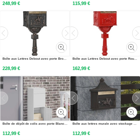
248,99 €
115,99 €
Boîte aux Lettres Debout avec porte Bronze 42,5 x 29,5 x 117 cm
Boîte aux Lettres Debout avec porte Rouge 42,5 x 29,5 x 117 cm
228,99 €
162,99 €
Boîte de dépôt de colis avec porte Blanc 41 x 38 x 103 cm Acier
Boîte aux lettres murale avec stockage Bronze 40,5 x 16 x 45 cm
112,99 €
112,99 €